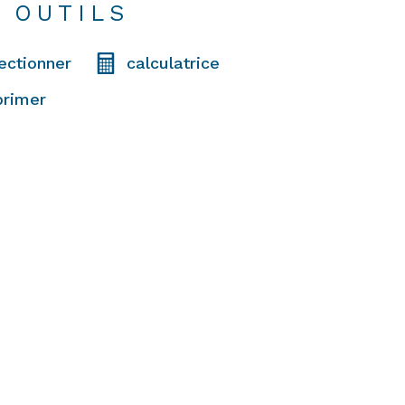
 OUTILS
ectionner
calculatrice
primer