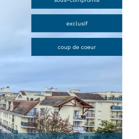
exclusif
coup de coeur