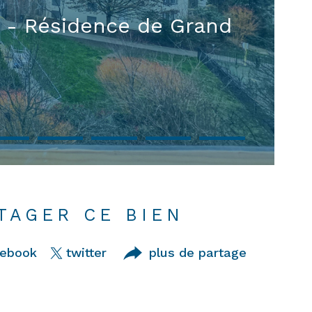
 - Résidence de Grand
TAGER CE BIEN
cebook
twitter
plus de partage