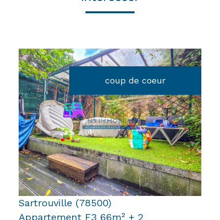
coup de coeur
voir le bien
Sartrouville (78500)
Appartement F3 66m² + 2