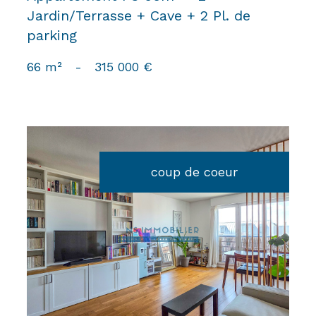
Jardin/Terrasse + Cave + 2 Pl. de
parking
66 m²
-
315 000 €
coup de coeur
voir le bien