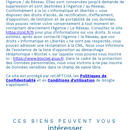
l'Agence / du Réseau. Elles sont conservées jusqu'à demande de
suppression et sont destinées à l'Agence / au Réseau.
Conformément à la loi « informatique et libertés », vous
disposez des droits d’accès, de rectification, d’effacement,
d’opposition, de limitation et de portabilité de vos données.
Vous pouvez retirer votre consentement à tout moment en
contactant directement l’Agence / Le Réseau. Consultez le site
https://cnil.fr/fr
pour plus d’informations sur vos droits. Si vous
estimez, après avoir contacté l'Agence / le Réseau, que vos
droits « Informatique et Libertés » ne sont pas respectés, vous
pouvez adresser une réclamation à la CNIL. Nous vous informons
de l’existence de la liste d'opposition au démarchage
téléphonique « Bloctel », sur laquelle vous pouvez vous inscrire
ici :
https://www.bloctel.gouv.fr
. Dans le cadre de la protection
des Données personnelles, nous vous invitons à ne pas inscrire
de Données sensibles dans le champ de saisie libre.
Ce site est protégé par reCAPTCHA, les
Politiques de
Confidentialité
et es
Conditions d'utilisation
de Google
s'appliquent.
CES BIENS PEUVENT VOUS
intéresser