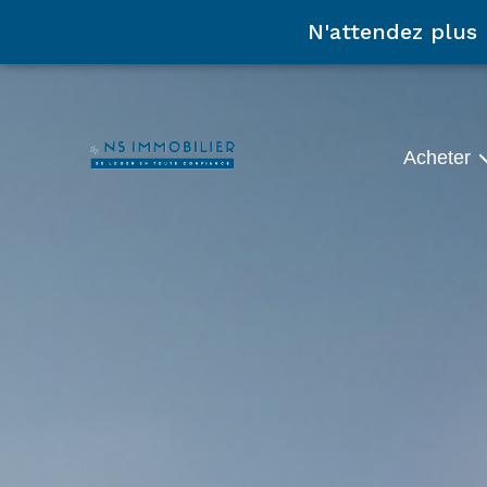
N'attendez plus
acheter
Maisons
Appartemen
Autres
Biens Vend