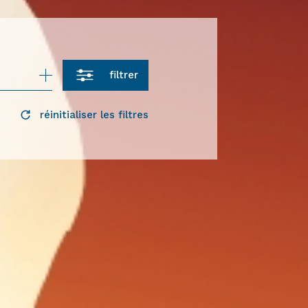
filtrer
réinitialiser les filtres