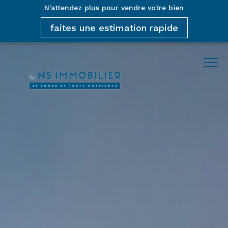
N'attendez plus pour vendre votre bien
faites une estimation rapide