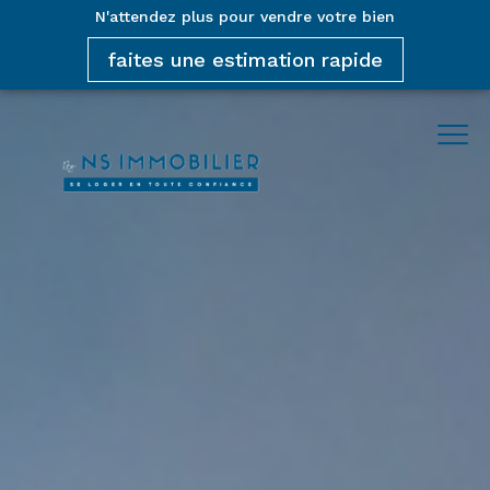
N'attendez plus pour vendre votre bien
faites une estimation rapide